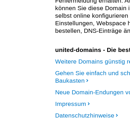
Fehlermeldung erhalten. A
können Sie diese Domain 
selbst online konfigurieren
Einstellungen, Webspace
bestellen, DNS-Einträge än
united-domains - Die be
Weitere Domains günstig re
Gehen Sie einfach und sc
Baukasten
Neue Domain-Endungen vo
Impressum
Datenschutzhinweise