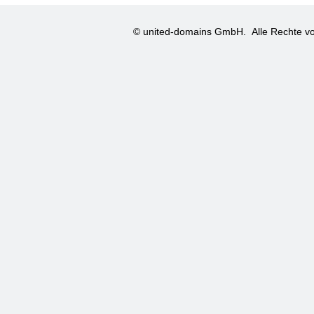
© united-domains GmbH.
Alle Rechte vo